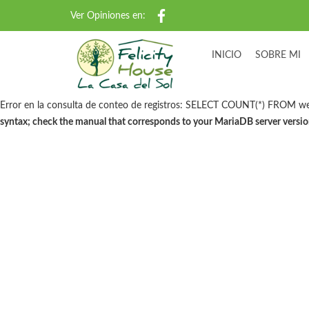
Ver Opiniones en:
INICIO
SOBRE MI
Search
Error en la consulta de conteo de registros: SELECT COUNT(*) FROM we
for:
syntax; check the manual that corresponds to your MariaDB server version f