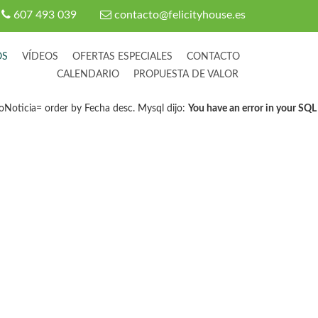
607 493 039
contacto@felicityhouse.es
OS
VÍDEOS
OFERTAS ESPECIALES
CONTACTO
CALENDARIO
PROPUESTA DE VALOR
Noticia= order by Fecha desc. Mysql dijo:
You have an error in your SQL